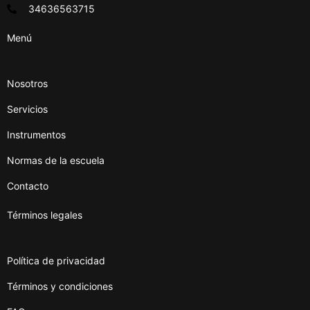
giriş
Pokerklas
34636563715
giriş
Alobet
Alobet
Menú
giriş
romabet
romabet
giriş
norabahis
norabahis
giriş
enbet
enbet
Nosotros
giriş
amgbahis
amgbahis
giriş
pokerklas
pokerklas
Servicios
giriş
betzula
giriş
aresbet
aresbet
Instrumentos
giriş
restbet
giriş
pulibet
Normas de la escuela
giriş
bahiscasino
bahiscasino
Contacto
giriş
Romabet
giriş
Teosbet
Términos legales
giriş
Betbigo
giriş
Kalebet
giriş
Restbet
Política de privacidad
giriş
Betplay
giriş
Efesbet
Efesbet
Términos y condiciones
giriş
Enjoybet
Enjoybet