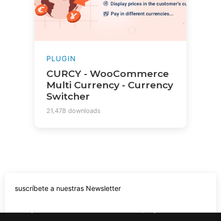
giriş
Alobet
Alobet
giriş
Betpuan
Betpuan
giriş
Amgbahis
Amgbahis
giriş
Dedebet
Dedebet
giriş
Kalebet
Kalebet
giriş
Vegabet
Vegabet
PLUGIN
giriş
Restbet
Restbet
CURCY - WooCommerce
giriş
Enjoybet
Enjoybet
Multi Currency - Currency
giriş
enbet
Switcher
giriş
amgbahis
amgbahis
21,478 downloads
giriş
pokerklas
pokerklas
giriş
betzula
giriş
pulibet
pulibet
giriş
restbet
giriş
aresbet
giriş
meybet
giriş
kulisbet
giriş
Kalebet
Kalebet
suscríbete a nuestras Newsletter
giriş
Betbigo
Betbigo
Si quieres recibir nuestras novedades, déjanos tu email.
giriş
Romabet
Romabet
giriş
Betplay
Betplay