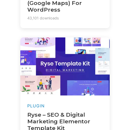
giriş
betnis
betnis
(Google Maps) For
giriş
jokerbet
WordPress
giriş
millibahis
millibahis
43,101 downloads
giriş
jasminbet
jasminbet
giriş
pulibet
pulibet
giriş
pulibet
giriş
holiganbet
giriş
pusulabet
giriş
cratosroyalbet
giriş
dedebet
giriş
Festwin
giriş
jasminbet
giriş
biabet
giriş
Grandpashabet
giriş
pulibet
giriş
pulibet
giriş
pusulabet
PLUGIN
giriş
pusulabet
pusulabet
Ryse – SEO & Digital
giriş
Cratosroyalbet
Marketing Elementor
giriş
Cratosroyalbet
Template Kit
giriş
Grandpashabet