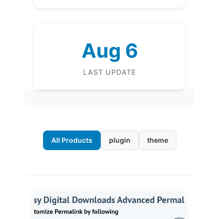
giriş
Jokerbet
Jokerbet
giriş
Zulabet
Zulabet
giriş
Matbet
Matbet
giriş
Pusulabet
Pusulabet
Aug 6
giriş
Meybet
Meybet
giriş
romabet
romabet
giriş
norabahis
norabahis
LAST UPDATE
giriş
enbet
enbet
giriş
bahiscasino
bahiscasino
giriş
pokerklas
giriş
betzula
betzula
giriş
amgbahis
giriş
alobet
alobet
All Products
plugin
theme
giriş
avrupabet
avrupabet
giriş
restbet
giriş
Betbigo
Betbigo
giriş
Kalebet
Kalebet
giriş
Teosbet
Teosbet
giriş
Amgbahis
Amgbahis
giriş
Royalbet
Royalbet
giriş
Jokerbet
Jokerbet