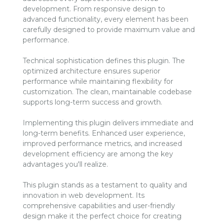
giriş
romabet
development. From responsive design to
giriş
norabahis
advanced functionality, every element has been
giriş
enbet
enbet
carefully designed to provide maximum value and
giriş
bahiscasino
bahiscasino
performance.
giriş
pokerklas
pokerklas
giriş
betzula
betzula
Technical sophistication defines this plugin. The
giriş
amgbahis
amgbahis
optimized architecture ensures superior
giriş
alobet
performance while maintaining flexibility for
giriş
restbet
restbet
customization. The clean, maintainable codebase
giriş
norabahis
supports long-term success and growth.
giriş
Kalebet
Kalebet
giriş
Netbahis
Netbahis
Implementing this plugin delivers immediate and
giriş
Teosbet
Teosbet
long-term benefits. Enhanced user experience,
giriş
grandbetting
grandbetting
improved performance metrics, and increased
giriş
Amgbahis
Amgbahis
development efficiency are among the key
giriş
Romabet
Romabet
advantages you'll realize.
giriş
Teosbet
Teosbet
giriş
Betplay
Betplay
This plugin stands as a testament to quality and
giriş
Enjoybet
Enjoybet
innovation in web development. Its
giriş
Editorbet
Editorbet
comprehensive capabilities and user-friendly
giriş
Vegabet
Vegabet
design make it the perfect choice for creating