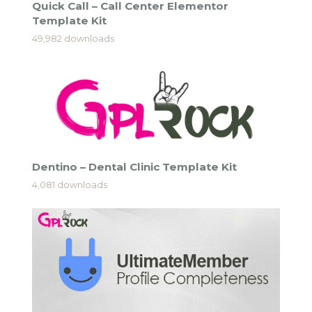
Quick Call – Call Center Elementor
giriş
restbet
restbet
Template Kit
giriş
http://mikefreemanministries.com/
giriş
https://tr.romabet-
49,982 downloads
sanal-
orjinal1.vip/
https://plan-
reprise-
activite.com/
https://plan-
reprise-
activite.com/
giriş
https://tr.betplay-
sanal-
Dentino – Dental Clinic Template Kit
orjinal.vip/
https://dentalcaremichalin.pl/
giriş
https://tr.editorbet-
4,081 downloads
sanal-
orjinal.vip/
https://tr.editorbet-
sanal-
orjinal.vip/
giriş
https://www.orgudike.com/
https://www.orgudike.com/
giriş
Kalebet
giriş
Romabet
Romabet
giriş
Teosbet
Teosbet